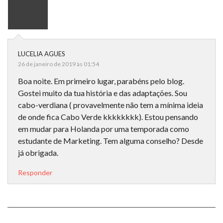
LUCELIA AGUES
26 de janeiro de 2019 às 01:54
Boa noite. Em primeiro lugar, parabéns pelo blog.
Gostei muito da tua história e das adaptações. Sou
cabo-verdiana ( provavelmente não tem a mínima ideia
de onde fica Cabo Verde kkkkkkkk). Estou pensando
em mudar para Holanda por uma temporada como
estudante de Marketing. Tem alguma conselho? Desde
já obrigada.
Responder