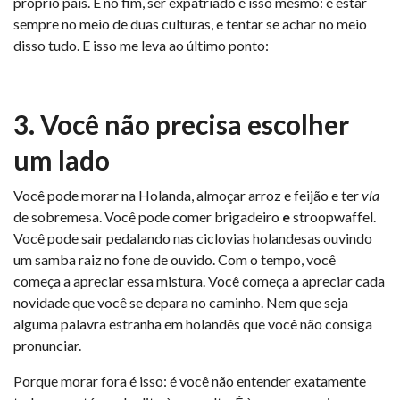
próprio país. E no fim, ser expatriado é isso mesmo: é estar
sempre no meio de duas culturas, e tentar se achar no meio
disso tudo. E isso me leva ao último ponto:
3. Você não precisa escolher
um lado
Você pode morar na Holanda, almoçar arroz e feijão e ter
vla
de sobremesa. Você pode comer brigadeiro
e
stroopwaffel.
Você pode sair pedalando nas ciclovias holandesas ouvindo
um samba raiz no fone de ouvido. Com o tempo, você
começa a apreciar essa mistura. Você começa a apreciar cada
novidade que você se depara no caminho. Nem que seja
alguma palavra estranha em holandês que você não consiga
pronunciar.
Porque morar fora é isso: é você não entender exatamente