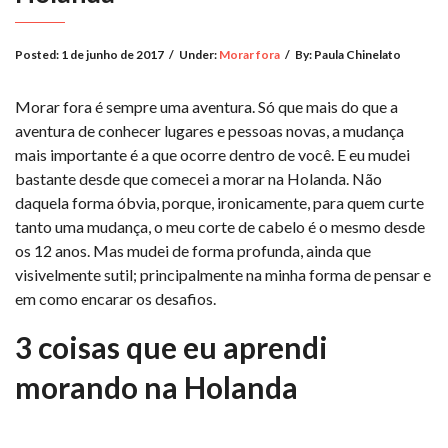
Posted:
1 de junho de 2017
/
Under:
Morar fora
/
By:
Paula Chinelato
Morar fora é sempre uma aventura. Só que mais do que a
aventura de conhecer lugares e pessoas novas, a mudança
mais importante é a que ocorre dentro de você. E eu mudei
bastante desde que comecei a morar na Holanda. Não
daquela forma óbvia, porque, ironicamente, para quem curte
tanto uma mudança, o meu corte de cabelo é o mesmo desde
os 12 anos. Mas mudei de forma profunda, ainda que
visivelmente sutil; principalmente na minha forma de pensar e
em como encarar os desafios.
3 coisas que eu aprendi
morando na Holanda