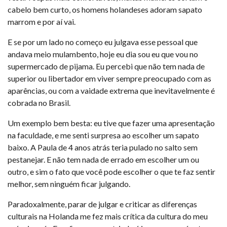
cabelo bem curto, os homens holandeses adoram sapato
marrom e por aí vai.
E se por um lado no começo eu julgava esse pessoal que
andava meio mulambento, hoje eu dia sou eu que vou no
supermercado de pijama. Eu percebi que não tem nada de
superior ou libertador em viver sempre preocupado com as
aparências, ou com a vaidade extrema que inevitavelmente é
cobrada no Brasil.
Um exemplo bem besta: eu tive que fazer uma apresentação
na faculdade, e me senti surpresa ao escolher um sapato
baixo. A Paula de 4 anos atrás teria pulado no salto sem
pestanejar. E não tem nada de errado em escolher um ou
outro, e sim o fato que você pode escolher o que te faz sentir
melhor, sem ninguém ficar julgando.
Paradoxalmente, parar de julgar e criticar as diferenças
culturais na Holanda me fez mais crítica da cultura do meu