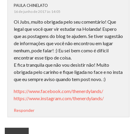
PAULA CHINELATO
16 de junho de 2017 às 14:05
Oi Jubs, muito obrigada pelo seu comentário! Que
legal que você quer vir estudar na Holanda! Espero
que as postagens do blog te ajudem. Se tiver sugestão
de informações que você não encontrou em lugar
nenhum, pode falar! :) Eu sei bem como é difícil
encontrar esse tipo de coisa.
E fica tranquila que não vou desistir não! Muito
obrigada pelo carinho e fique ligada no face e no insta
que eu sempre aviso quando tem post novo. :)
https://www.facebook.com/thenerdylands/
https://www.instagram.com/thenerdylands/
Responder