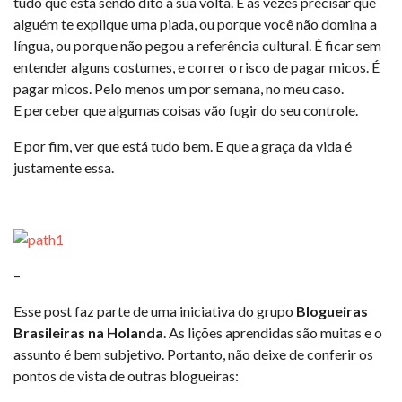
tudo que está sendo dito à sua volta. É às vezes precisar que
alguém te explique uma piada, ou porque você não domina a
língua, ou porque não pegou a referência cultural. É ficar sem
entender alguns costumes, e correr o risco de pagar micos. É
pagar micos. Pelo menos um por semana, no meu caso.
E perceber que algumas coisas vão fugir do seu controle.
E por fim, ver que está tudo bem. E que a graça da vida é
justamente essa.
–
Esse post faz parte de uma iniciativa do grupo
Blogueiras
Brasileiras na Holanda
. As lições aprendidas são muitas e o
assunto é bem subjetivo. Portanto, não deixe de conferir os
pontos de vista de outras blogueiras: