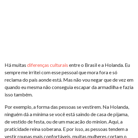
Há muitas
diferenças culturais
entre o Brasil e a Holanda. Eu
sempre me irritei com esse pessoal que mora fora e só
reclama do país aonde está. Mas não vou negar que de vez em
quando eu mesma não conseguia escapar da armadilha e fazia
isso também.
Por exemplo, a forma das pessoas se vestirem. Na Holanda,
ninguém dá a mínima se você está saindo de casa de pijama,
de vestido de festa, ou de um macacão do minion. Aqui, a
praticidade reina soberana. E por isso, as pessoas tendem a
vestir roupas mais confortáveis, muitas mulheres cortam o