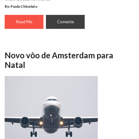
By: Paula Chinelato
Read Me
Comente
Novo vôo de Amsterdam para
Natal