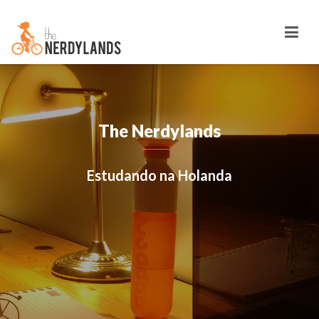
The Nerdylands
Estudando na Holanda