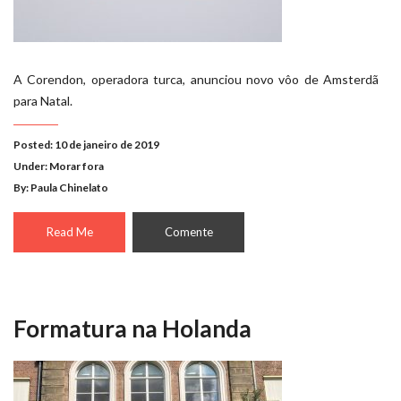
A Corendon, operadora turca, anunciou novo vôo de Amsterdã
para Natal.
Posted: 10 de janeiro de 2019
Under:
Morar fora
By: Paula Chinelato
Read Me
Comente
Formatura na Holanda