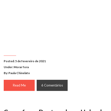
Posted: 5 de fevereiro de 2021
Under:
Morar fora
By: Paula Chinelato
Read Me
6 Comentários