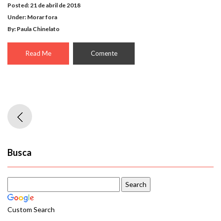
Posted: 21 de abril de 2018
Under:
Morar fora
By: Paula Chinelato
Read Me
Comente
Busca
Custom Search