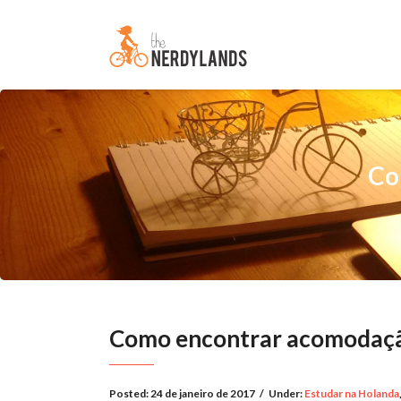
Co
Como encontrar acomodaçã
Posted:
24 de janeiro de 2017
/
Under:
Estudar na Holanda