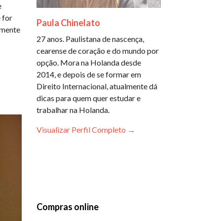
e
 for
Paula Chinelato
almente
27 anos. Paulistana de nascença,
cearense de coração e do mundo por
opção. Mora na Holanda desde
2014, e depois de se formar em
Direito Internacional, atualmente dá
dicas para quem quer estudar e
trabalhar na Holanda.
Visualizar Perfil Completo →
Compras online