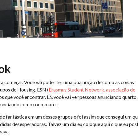
ook
para começar. Você vai poder ter uma boa noção de como as coisas
rupos de Housing, ESN (
Erasmus Student Network, associação de
s que você encontrar. Lá, você vai ver pessoas anunciando quarto,
 anunciando como roommates.
dade fantástica em um desses grupos e foi assim que consegui um q
idas desesperadoras. Talvez um dia eu coloque aqui o que eu post
nava.