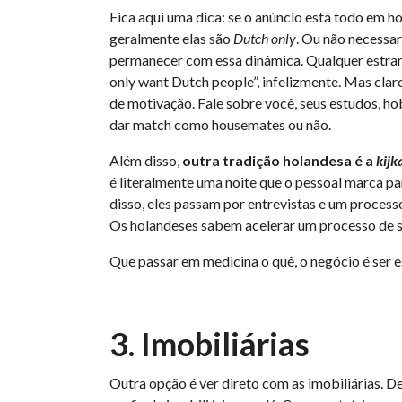
Fica aqui uma dica: se o anúncio está todo em 
geralmente elas são
Dutch only
. Ou não necessa
permanecer com essa dinâmica. Qualquer estran
only want Dutch people”, infelizmente. Mas claro
de motivação. Fale sobre você, seus estudos, ho
dar match como housemates ou não.
Além disso,
outra tradição holandesa é a
kij
é literalmente uma noite que o pessoal marca p
disso, eles passam por entrevistas e um process
Os holandeses sabem acelerar um processo de s
Que passar em medicina o quê, o negócio é ser 
3. Imobiliárias
Outra opção é ver direto com as imobiliárias. D