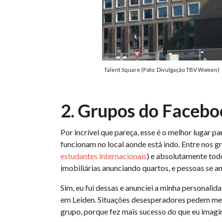
Talent Square (Foto: Divulgação TBV Women)
2. Grupos do Faceb
Por incrível que pareça, esse é o melhor lugar 
funcionam no local aonde está indo. Entre nos g
estudantes internacionais
) e absolutamente todo
imobiliárias anunciando quartos, e pessoas se
Sim, eu fui dessas e anunciei a minha personali
em Leiden. Situações desesperadores pedem med
grupo, porque fez mais sucesso do que eu imagi