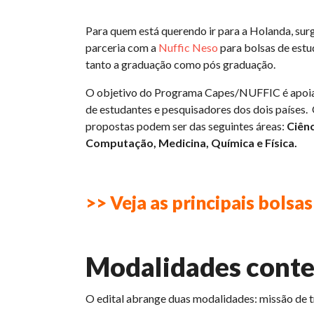
Para quem está querendo ir para a Holanda, sur
parceria com a
Nuffic Neso
para bolsas de estu
tanto a graduação como pós graduação.
O objetivo do Programa Capes/NUFFIC é apoiar 
de estudantes e pesquisadores dos dois países. O
propostas podem ser das seguintes áreas:
Ciênc
Computação, Medicina, Química e Física.
>> Veja as principais
bolsas
Modalidades cont
O edital abrange duas modalidades: missão de t