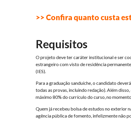
>> Confira
quanto custa es
Requisitos
O projeto deve ter caráter institucional e ser c
estrangeiro com visto de residência permanente 
(IES).
Para a graduação sanduíche, o candidato deve
todas as provas, incluindo redação). Além diss
máximo 80% do currículo do curso, no momento 
Quem já recebeu bolsa de estudos no exterior 
agência pública de fomento, infelizmente não po