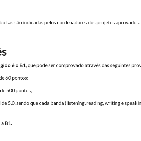
bolsas são indicadas pelos cordenadores dos projetos aprovados.
ês
igido é o B1
, que pode ser comprovado através das seguintes prov
 de 60 pontos;
o de 500 pontos;
al de 5,0, sendo que cada banda (listening, reading, writing e speaki
 a B1.