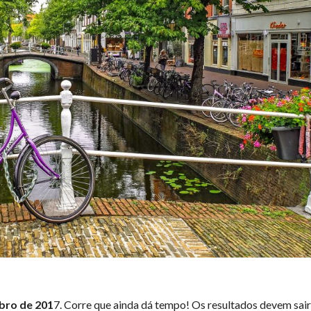
bro de 201
7. Corre que ainda dá tempo! Os resultados devem sai