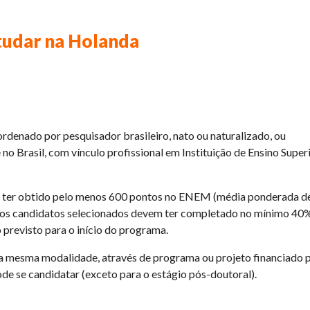
tudar na Holanda
oordenado por pesquisador brasileiro, nato ou naturalizado, ou
no Brasil, com vínculo profissional em Instituição de Ensino Super
rá ter obtido pelo menos 600 pontos no ENEM (média ponderada d
o, os candidatos selecionados devem ter completado no mínimo 40%
previsto para o início do programa.
na mesma modalidade, através de programa ou projeto financiado 
de se candidatar (exceto para o estágio pós-doutoral).