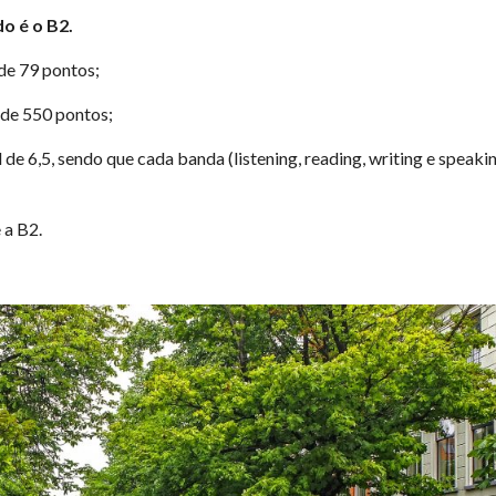
o é o B2.
 de 79 pontos;
o de 550 pontos;
al de 6,5, sendo que cada banda (listening, reading, writing e speaki
 a B2.