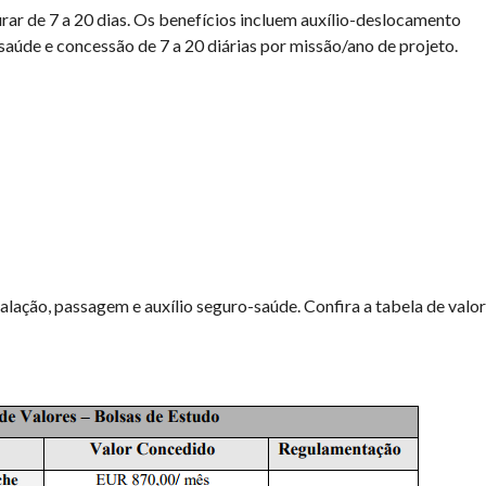
ar de 7 a 20 dias. Os benefícios incluem auxílio-deslocamento
-saúde e concessão de 7 a 20 diárias por missão/ano de projeto.
talação, passagem e auxílio seguro-saúde. Confira a tabela de valo