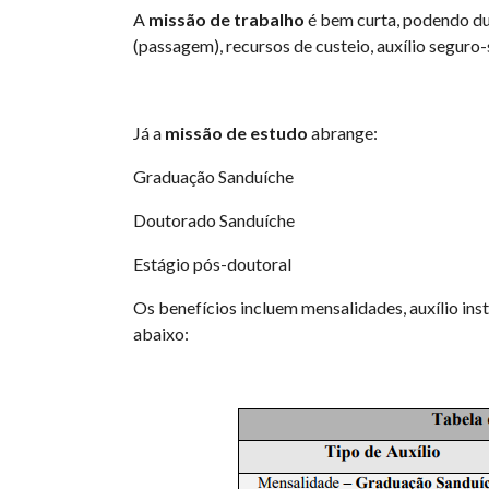
A
missão de trabalho
é bem curta, podendo dur
(passagem), recursos de custeio, auxílio seguro
Já a
missão de estudo
abrange:
Graduação Sanduíche
Doutorado Sanduíche
Estágio pós-doutoral
Os benefícios incluem mensalidades, auxílio ins
abaixo: