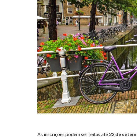
As inscrições podem ser feitas até
22 de setem