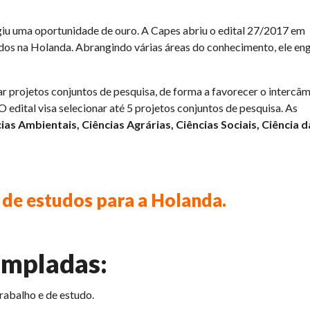
giu uma oportunidade de ouro. A Capes abriu o edital 27/2017 em
dos na Holanda. Abrangindo várias áreas do conhecimento, ele en
projetos conjuntos de pesquisa, de forma a favorecer o intercâ
 edital visa selecionar até 5 projetos conjuntos de pesquisa. As
ias Ambientais, Ciências Agrárias, Ciências Sociais, Ciência d
 de estudos para a Holanda.
empladas:
rabalho e de estudo.