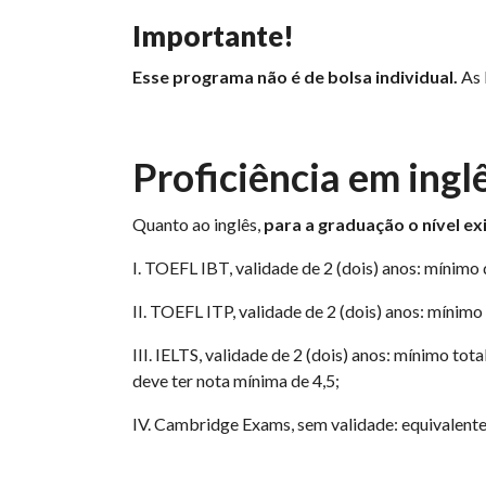
Importante!
Esse programa não é de bolsa individual.
As 
Proficiência em ingl
Quanto ao inglês,
para a graduação o nível ex
I. TOEFL IBT, validade de 2 (dois) anos: mínimo
II. TOEFL ITP, validade de 2 (dois) anos: mínim
III. IELTS, validade de 2 (dois) anos: mínimo tot
deve ter nota mínima de 4,5;
IV. Cambridge Exams, sem validade: equivalente