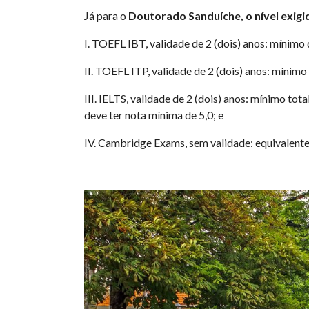
Já para o
Doutorado Sanduíche, o nível exigid
I. TOEFL IBT, validade de 2 (dois) anos: mínimo
II. TOEFL ITP, validade de 2 (dois) anos: mínim
III. IELTS, validade de 2 (dois) anos: mínimo tot
deve ter nota mínima de 5,0; e
IV. Cambridge Exams, sem validade: equivalente