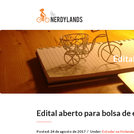
Edita
Edital aberto para bolsa de
Posted:
24 de agosto de 2017
/
Under:
Estudar na Holanda