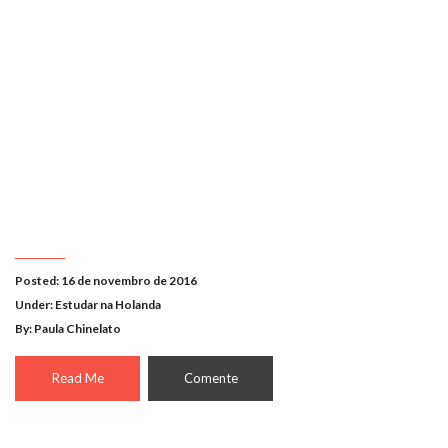
Posted: 16 de novembro de 2016
Under:
Estudar na Holanda
By: Paula Chinelato
Read Me
Comente