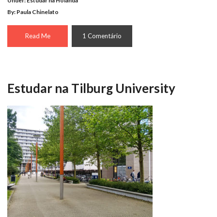
Under:
Estudar na Holanda
By: Paula Chinelato
Read Me
1 Comentário
Estudar na Tilburg University