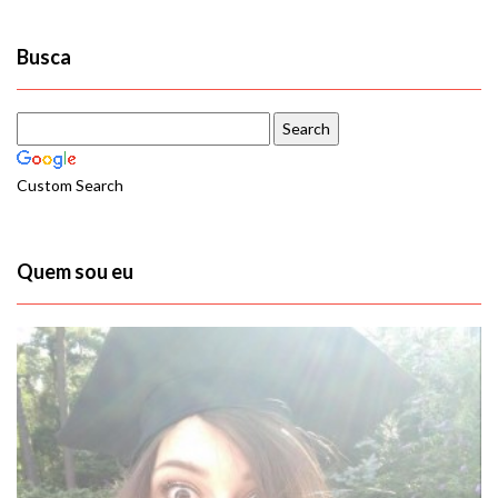
Busca
Custom Search
Quem sou eu