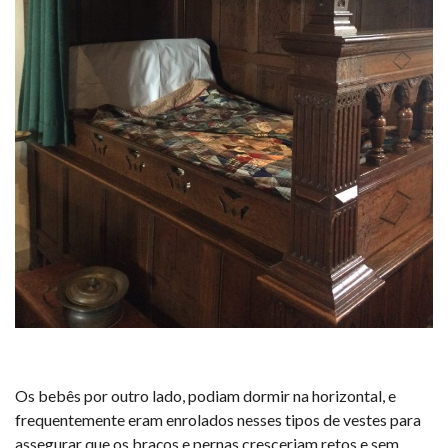
Os bebês por outro lado, podiam dormir na horizontal, e
frequentemente eram enrolados nesses tipos de vestes para
assegurar que os braços e pernas cresceriam retos e sem