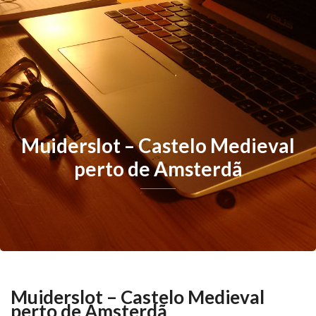
Muiderslot – Castelo Medieval
perto de Amsterdã
Muiderslot – Castelo Medieval
perto de Amsterdã