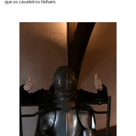
que os cavaleiros tinham.