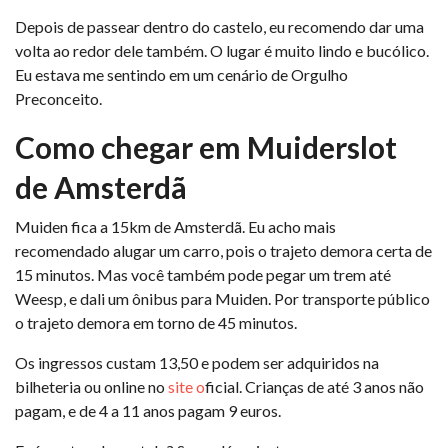
Depois de passear dentro do castelo, eu recomendo dar uma
volta ao redor dele também. O lugar é muito lindo e bucólico.
Eu estava me sentindo em um cenário de Orgulho
Preconceito.
Como chegar em Muiderslot
de Amsterdã
Muiden fica a 15km de Amsterdã. Eu acho mais
recomendado alugar um carro, pois o trajeto demora certa de
15 minutos. Mas você também pode pegar um trem até
Weesp, e dali um ônibus para Muiden. Por transporte público
o trajeto demora em torno de 45 minutos.
Os ingressos custam 13,50 e podem ser adquiridos na
bilheteria ou online no
site o
ficial. Crianças de até 3 anos não
pagam, e de 4 a 11 anos pagam 9 euros.