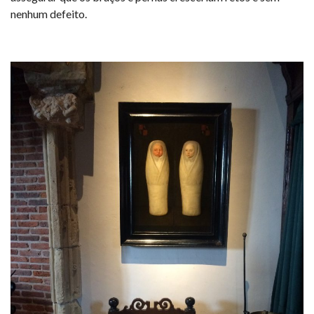
nenhum defeito.