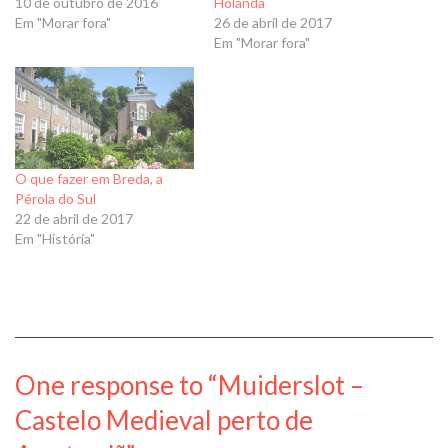
10 de outubro de 2016
Holanda
Em "Morar fora"
26 de abril de 2017
Em "Morar fora"
O que fazer em Breda, a
Pérola do Sul
22 de abril de 2017
Em "História"
One response to “Muiderslot –
Castelo Medieval perto de