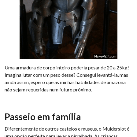
Uma armadura de corpo inteiro poderia pesar de 20 a 25kg!
Imagina lutar com um peso desse? Consegui levantá-la, mas
ainda assim, espero que as minhas habilidades de amazona
não sejam requeridas num futuro próximo,
Passeio em família
Diferentemente de outros castelos e museus, o Muiderslot é
uma opção perfeita para levar a pirralhada. As crianças