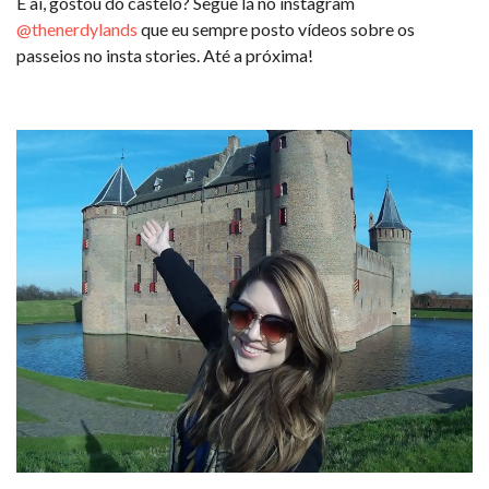
E aí, gostou do castelo? Segue lá no instagram
@thenerdylands
que eu sempre posto vídeos sobre os
passeios no insta stories. Até a próxima!