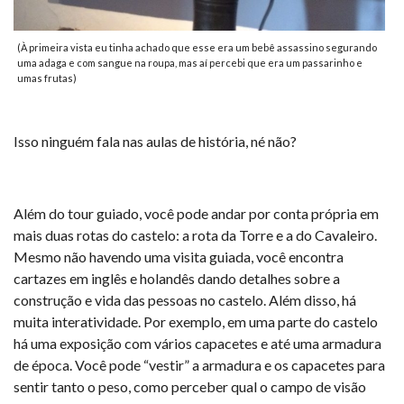
(À primeira vista eu tinha achado que esse era um bebê assassino segurando
uma adaga e com sangue na roupa, mas aí percebi que era um passarinho e
umas frutas)
Isso ninguém fala nas aulas de história, né não?
Além do tour guiado, você pode andar por conta própria em
mais duas rotas do castelo: a rota da Torre e a do Cavaleiro.
Mesmo não havendo uma visita guiada, você encontra
cartazes em inglês e holandês dando detalhes sobre a
construção e vida das pessoas no castelo. Além disso, há
muita interatividade. Por exemplo, em uma parte do castelo
há uma exposição com vários capacetes e até uma armadura
de época. Você pode “vestir” a armadura e os capacetes para
sentir tanto o peso, como perceber qual o campo de visão