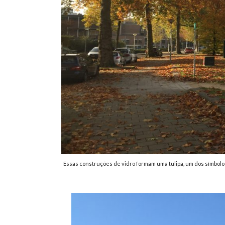
Essas construções de vidro formam uma tulipa, um dos símbolos 