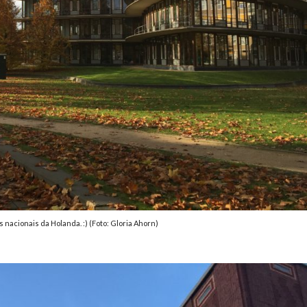
nacionais da Holanda. :) (Foto: Gloria Ahorn)