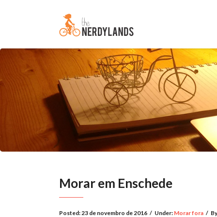
Morar em Enschede
Posted:
23 de novembro de 2016
/
Under:
Morar fora
/
By