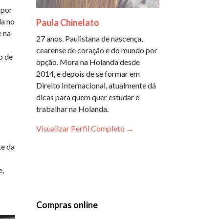
 por
da no
Paula Chinelato
e na
27 anos. Paulistana de nascença,
cearense de coração e do mundo por
o de
opção. Mora na Holanda desde
2014, e depois de se formar em
Direito Internacional, atualmente dá
dicas para quem quer estudar e
trabalhar na Holanda.
Visualizar Perfil Completo →
te da
e,
Compras online