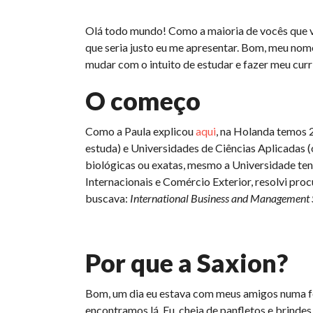
Olá todo mundo! Como a maioria de vocês que 
que seria justo eu me apresentar. Bom, meu nom
mudar com o intuito de estudar e fazer meu currí
O começo
Como a Paula explicou
aqui
, na Holanda temos 2
estuda) e Universidades de Ciências Aplicadas (
biológicas ou exatas, mesmo a Universidade te
Internacionais e Comércio Exterior, resolvi proc
buscava:
International Business and Management S
Por que a Saxion?
Bom, um dia eu estava com meus amigos numa fe
encontramos lá. Eu, cheia de panfletos e brindes