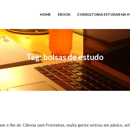
HOME
EBOOK
CONSULTORIA ESTUDAR NA 
Tag: bolsas de estudo
om o fim do Ciência sem Fronteiras, muita gente entrou em pânico, a