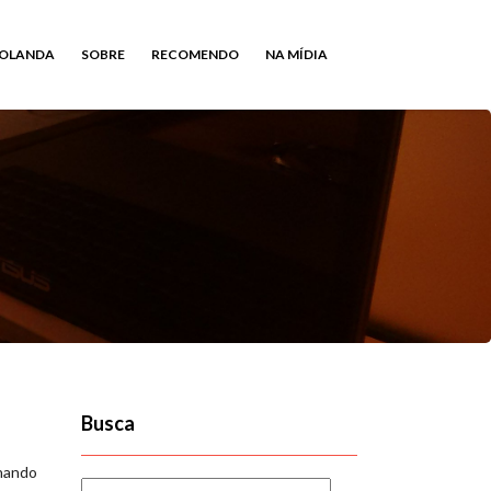
HOLANDA
SOBRE
RECOMENDO
NA MÍDIA
Busca
chando