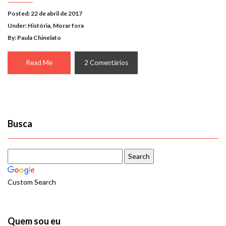
Posted: 22 de abril de 2017
Under:
História
,
Morar fora
By: Paula Chinelato
Read Me
2 Comentários
Busca
Custom Search
Quem sou eu