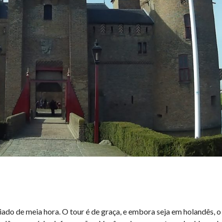
ado de meia hora. O tour é de graça, e embora seja em holandês, o