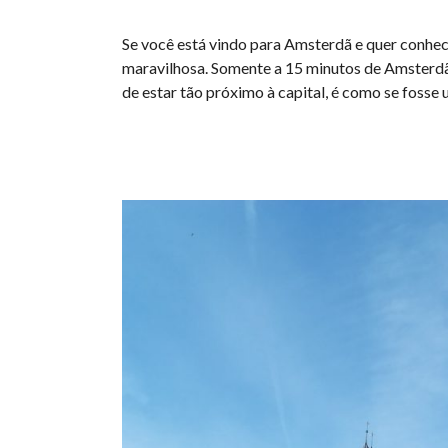
Se você está vindo para Amsterdã e quer conhece
maravilhosa. Somente a 15 minutos de Amsterdã,
de estar tão próximo à capital, é como se foss