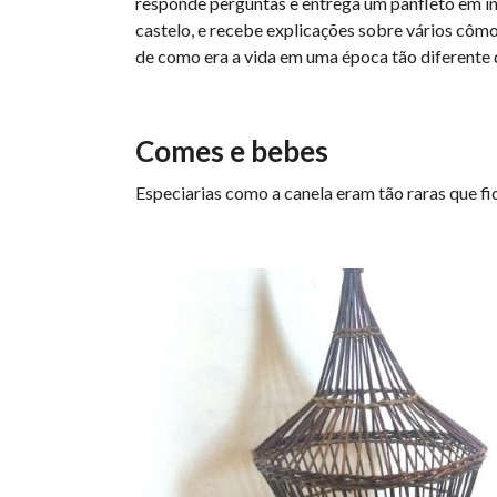
responde perguntas e entrega um panfleto em in
castelo, e recebe explicações sobre vários cômo
de como era a vida em uma época tão diferente 
Comes e bebes
Especiarias como a canela eram tão raras que f