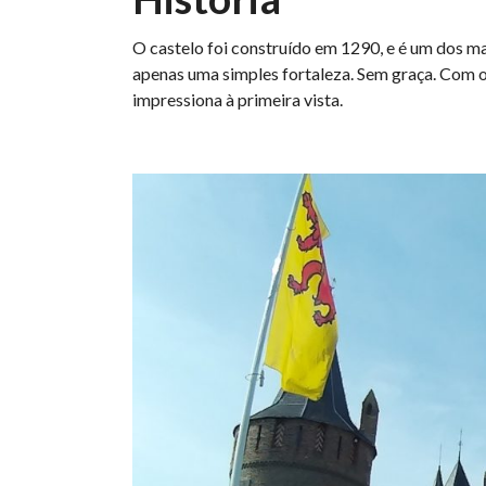
O castelo foi construído em 1290, e é um dos ma
apenas uma simples fortaleza. Sem graça. Com o
impressiona à primeira vista.