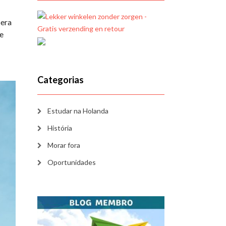
 era
e
Categorias
Estudar na Holanda
História
Morar fora
Oportunidades