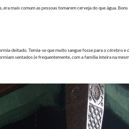
s, era mais comum as pessoas tomarem cerveja do que água. Bons
ormia deitado. Temia-se que muito sangue fosse para o cérebro e 
 dormiam sentados (e frequentemente, com a família inteira na mes