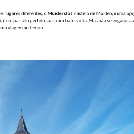
r lugares diferentes, o
Muiderslot
, castelo de Muiden, é uma op
 é um passeio perfeito para um bate-volta. Mas não se engane: a
e uma viagem no tempo.