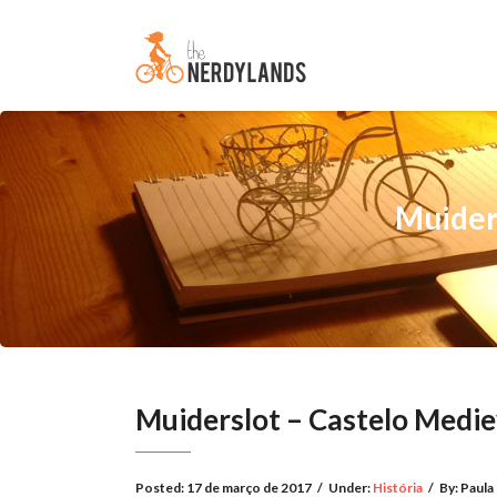
Muider
Muiderslot – Castelo Medie
Posted:
17 de março de 2017
/
Under:
História
/
By:
Paula