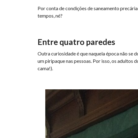
Por conta de condições de saneamento precária
tempos, né?
Entre quatro paredes
Outra curiosidade é que naquela época não se d
um piripaque nas pessoas. Por isso, os adultos
cama!).