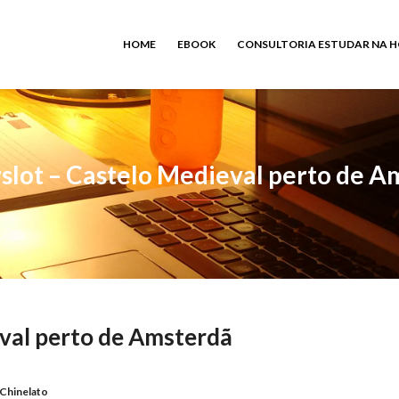
HOME
EBOOK
CONSULTORIA ESTUDAR NA 
slot – Castelo Medieval perto de A
val perto de Amsterdã
 Chinelato