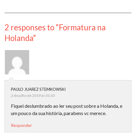
2 responses to “Formatura na
Holanda”
PAULO JUAREZ STEMKOWSKI
2 de julho de 2019 às 01:33
Fiquei deslumbrado ao ler seu post sobre a Holanda, e
um pouco da sua história, parabens vc merece.
Responder