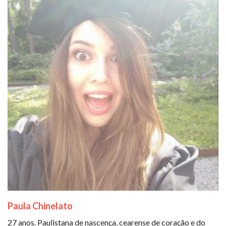
Paula Chinelato
27 anos. Paulistana de nascença, cearense de coração e do