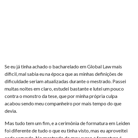
Se eu já tinha achado o bacharelado em Global Law mais
díficil, mal sabia eu na época que as minhas definições de
dificuldade seriam atualizadas durante o mestrado. Passei
muitas noites em claro, estudei bastante e lutei um pouco
contra o monstro da tese, que por minha própria culpa
acabou sendo meu companheiro por mais tempo do que
devia.
Mas tudo tem um fim, e a cerimônia de formatura em Leiden
foi diferente de tudo o que eu tinha visto, mas eu aproveitei
cada segundo. No mestrado do meu curso a formatura é