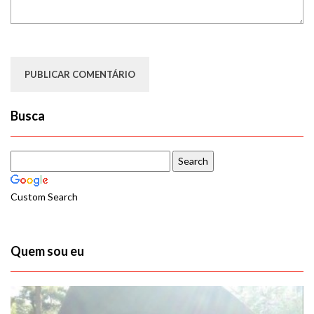
Busca
Custom Search
Quem sou eu