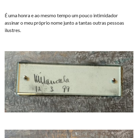
É uma honra e ao mesmo tempo um pouco intimidador
assinar o meu próprio nome junto a tantas outras pessoas
ilustres.