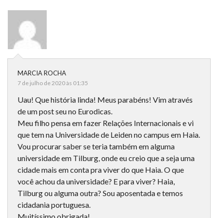
MARCIA ROCHA
7 de julho de 2020 às 01:35
Uau! Que história linda! Meus parabéns! Vim através
de um post seu no Eurodicas.
Meu filho pensa em fazer Relações Internacionais e vi
que tem na Universidade de Leiden no campus em Haia.
Vou procurar saber se teria também em alguma
universidade em Tilburg, onde eu creio que a seja uma
cidade mais em conta pra viver do que Haia. O que
você achou da universidade? E para viver? Haia,
Tilburg ou alguma outra? Sou aposentada e temos
cidadania portuguesa.
Muitíssimo obrigada!